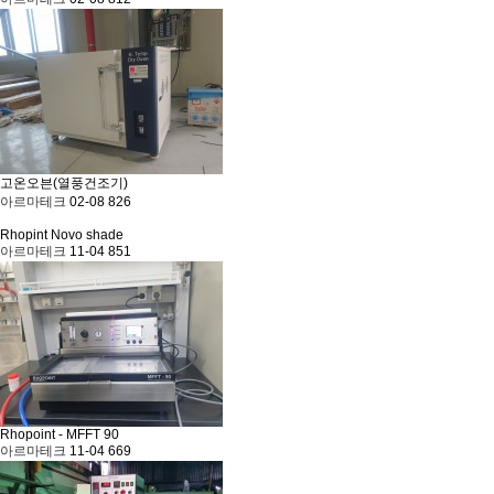
고온오븐(열풍건조기)
아르마테크
02-08
826
Rhopint Novo shade
아르마테크
11-04
851
Rhopoint - MFFT 90
아르마테크
11-04
669