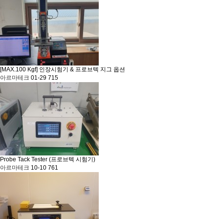
[MAX.100 Kgf] 인장시험기 & 프로브텍 지그 옵션
아르마테크
01-29
715
Probe Tack Tester (프로브텍 시험기)
아르마테크
10-10
761