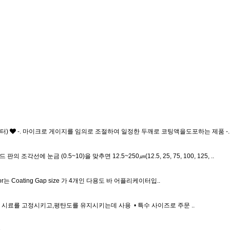
이터)
-. 마이크로 게이지를 임의로 조절하여 일정한 두깨로 코팅액을도포하는 제품 -. 사
판의 조각선에 눈금 (0.5~10)을 맞추면 12.5~250㎛(12.5, 25, 75, 100, 125, ..
icator는 Coating Gap size 가 4개인 다용도 바 어플리케이터입..
 시료를 고정시키고,평탄도를 유지시키는데 사용 • 특수 사이즈로 주문 ..