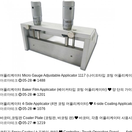
어플리케이터
Micro Gauge Adjustable Applicator 1117 (나이프타입 코팅 어플리케
아르마테크
05-28
1488
어플리케이터
Baker Film Applicator (베이커타입 코팅 어플리케이터)
양 단의 가이드 
아르마테크
05-28
1201
어플리케이터
4-Side Applicator (4면 코팅 어플리케이터)
4-side Coating Appl
아르마테크
05-28
1076
바코터,코팅판
Coater Plate (코팅판, 바코팅 판)
바코터, 각종 어플리케이터 사용시
아르마테크
05-27
1219