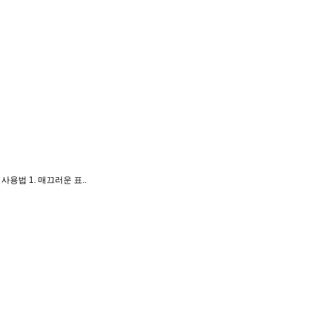
용법 1. 매끄러운 표..