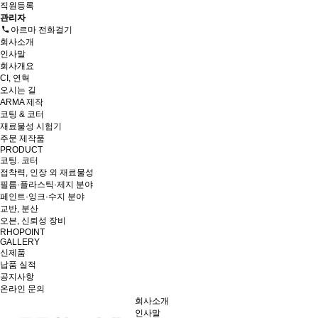
직원등록
관리자
아르마 전화걸기
회사소개
인사말
회사개요
CI, 연혁
오시는 길
ARMA 제작
코팅 & 코터
재료물성 시험기
주문 제작품
PRODUCT
코팅. 코터
접착력, 인장 외 재료물성
필름·플라스틱·제지 분야
페인트·잉크·수지 분야
교반, 분산
오븐, 신뢰성 장비
RHOPOINT
GALLERY
신제품
납품 실적
공지사항
온라인 문의
회사소개
인사말