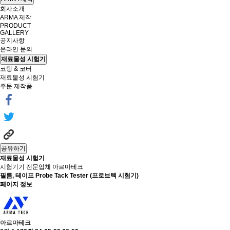
회사소개
ARMA 제작
PRODUCT
GALLERY
공지사항
온라인 문의
재료물성 시험기
코팅 & 코터
재료물성 시험기
주문 제작품
공유하기
재료물성 시험기
시험기기 전문업체 아르마테크
필름, 테이프
Probe Tack Tester (프로브텍 시험기)
페이지 정보
아르마테크