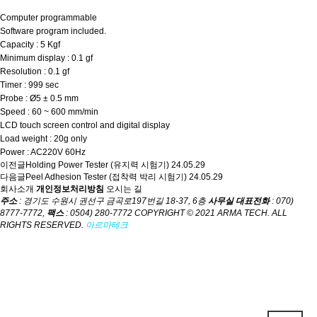
Computer programmable
Software program included.
Capacity : 5 Kgf
Minimum display : 0.1 gf
Resolution : 0.1 gf
Timer : 999 sec
Probe : Ø5 ± 0.5 mm
Speed : 60 ~ 600 mm/min
LCD touch screen control and digital display
Load weight : 20g only
Power : AC220V 60Hz
이전글
Holding Power Tester (유지력 시험기)
24.05.29
다음글
Peel Adhesion Tester (접착력 박리 시험기)
24.05.29
회사소개
개인정보처리방침
오시는 길
주소
: 경기도 수원시 권선구 금곡로197번길 18-37, 6층
사무실 대표전화
: 070)
8777-7772,
팩스
: 0504) 280-7772
COPYRIGHT © 2021 ARMA TECH. ALL
RIGHTS RESERVED.
아르마테크