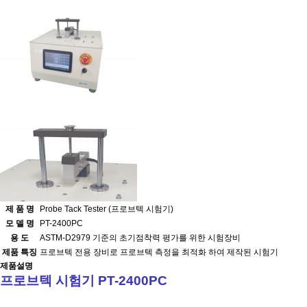
제 품 명
Probe Tack Tester (프로브텍 시험기)
모 델 명
PT-2400PC
용 도
ASTM-D2979 기준의 초기점착력 평가를 위한 시험장비
제품 특징
프로브텍 전용 장비로 프로브텍 측정을 최적화 하여 제작된 시험기
제품설명
프로브텍 시험기 PT-2400PC