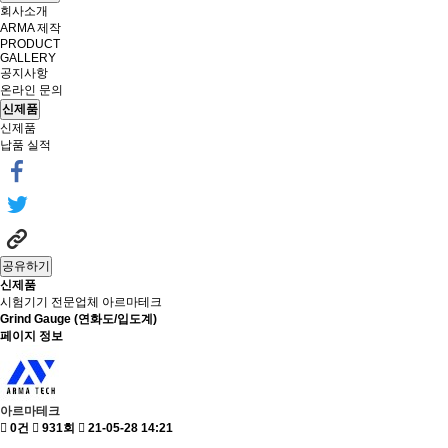
회사소개
ARMA 제작
PRODUCT
GALLERY
공지사항
온라인 문의
신제품
신제품
납품 실적
공유하기
신제품
시험기기 전문업체 아르마테크
Grind Gauge (연화도/입도계)
페이지 정보
아르마테크
0건
931회
21-05-28 14:21