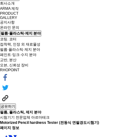
회사소개
ARMA 제작
PRODUCT
GALLERY
공지사항
온라인 문의
필름·플라스틱·제지 분야
코팅. 코터
접착력, 인장 외 재료물성
필름·플라스틱·제지 분야
페인트·잉크·수지 분야
교반, 분산
오븐, 신뢰성 장비
RHOPOINT
공유하기
필름, 플라스틱, 제지 분야
시험기기 전문업체 아르마테크
Motorized Pencil hardness Tester (전동식 연필경도시험기)
페이지 정보