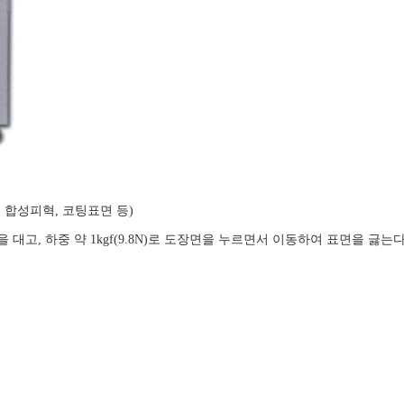
 합성피혁, 코팅표면 등)
을 대고, 하중 약 1kgf(9.8N)로 도장면을 누르면서 이동하여 표면을 긇는다