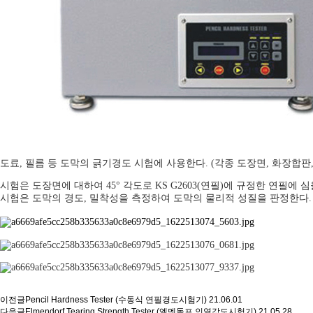
도료, 필름 등 도막의 긁기경도 시험에 사용한다. (각종 도장면, 화장합판,
시험은 도장면에 대하여 45° 각도로 KS G2603(연필)에 규정한 연필에 심
시험은 도막의 경도, 밀착성을 측정하여 도막의 물리적 성질을 판정한다.
이전글
Pencil Hardness Tester (수동식 연필경도시험기)
21.06.01
다음글
Elmendorf Tearing Strength Tester (엘멘돌프 인열강도시험기)
21.05.28